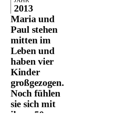
JAHR
2013
Maria und
Paul stehen
mitten im
Leben und
haben vier
Kinder
großgezogen.
Noch fühlen
sie sich mit
ihren 50
Jahren nicht
alt genug,