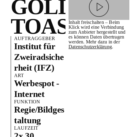
GOLDEN
TOAST
Inhalt freischalten – Beim
Klick wird eine Verbindung
zum Anbieter hergestellt und
es können Daten übertragen
AUFTRAGGEBER
werden. Mehr dazu in der
Institut für
Datenschutzerklärung
.
Zweiradsiche
rheit (IFZ)
ART
Werbespot -
Internet
FUNKTION
Regie/Bildges
taltung
LAUFZEIT
2x 30