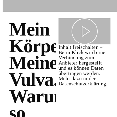
Mein
Körper.
Inhalt freischalten –
Beim Klick wird eine
Meine
Verbindung zum
Anbieter hergestellt
und es können Daten
Vulva.
übertragen werden.
Mehr dazu in der
Datenschutzerklärung
.
Warum
so