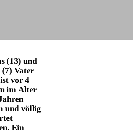
s (13) und
(7) Vater
ist vor 4
n im Alter
Jahren
h und völlig
rtet
en. Ein